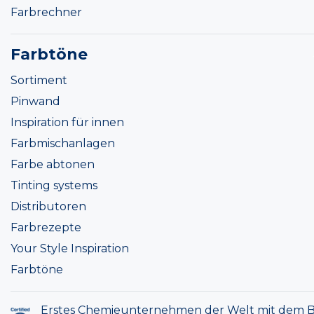
Farbrechner
Farbtöne
Sortiment
Pinwand
Inspiration für innen
Farbmischanlagen
Farbe abtonen
Tinting systems
Distributoren
Farbrezepte
Your Style Inspiration
Farbtöne
Erstes Chemieunternehmen der Welt mit dem B