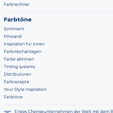
Farbrechner
Farbtöne
Sortiment
Pinwand
Inspiration für innen
Farbmischanlagen
Farbe abtonen
Tinting systems
Distributoren
Farbrezepte
Your Style Inspiration
Farbtöne
Erstes Chemieunternehmen der Welt mit dem B