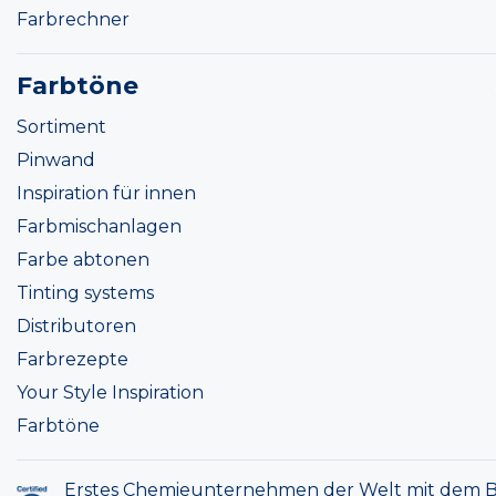
Farbrechner
Farbtöne
Sortiment
Pinwand
Inspiration für innen
Farbmischanlagen
Farbe abtonen
Tinting systems
Distributoren
Farbrezepte
Your Style Inspiration
Farbtöne
Erstes Chemieunternehmen der Welt mit dem B