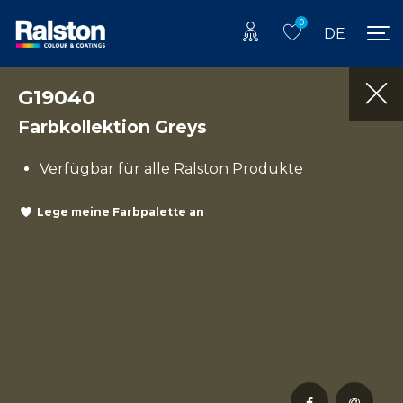
0
DE
G19040
Farbkollektion Greys
Verfügbar für alle Ralston Produkte
Lege meine Farbpalette an