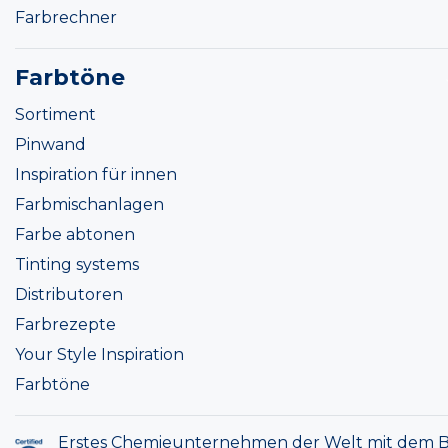
Farbrechner
Farbtöne
Sortiment
Pinwand
Inspiration für innen
Farbmischanlagen
Farbe abtonen
Tinting systems
Distributoren
Farbrezepte
Your Style Inspiration
Farbtöne
Erstes Chemieunternehmen der Welt mit dem B