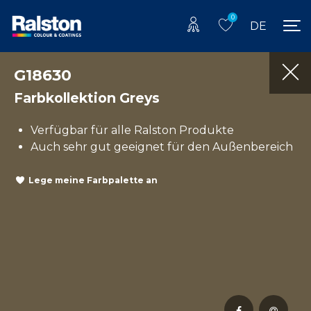
0
DE
G18630
Farbkollektion Greys
Verfügbar für alle Ralston Produkte
Auch sehr gut geeignet für den Außenbereich
Lege meine Farbpalette an