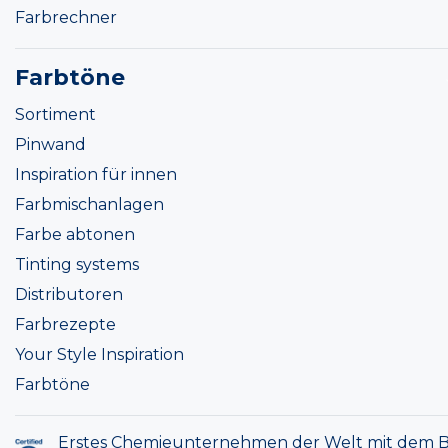
Farbrechner
Farbtöne
Sortiment
Pinwand
Inspiration für innen
Farbmischanlagen
Farbe abtonen
Tinting systems
Distributoren
Farbrezepte
Your Style Inspiration
Farbtöne
Erstes Chemieunternehmen der Welt mit dem B