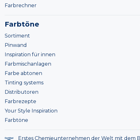
Farbrechner
Farbtöne
Sortiment
Pinwand
Inspiration für innen
Farbmischanlagen
Farbe abtonen
Tinting systems
Distributoren
Farbrezepte
Your Style Inspiration
Farbtöne
Erstes Chemieunternehmen der Welt mit dem B