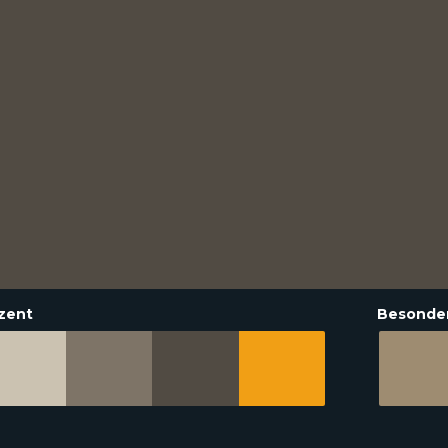
zent
Besonde