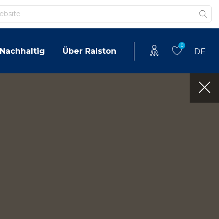
0
Nachhaltig
Über Ralston
DE