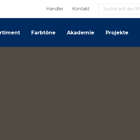
Suchen
Händler
Kontakt
rtiment
Farbtöne
Akademie
Projekte