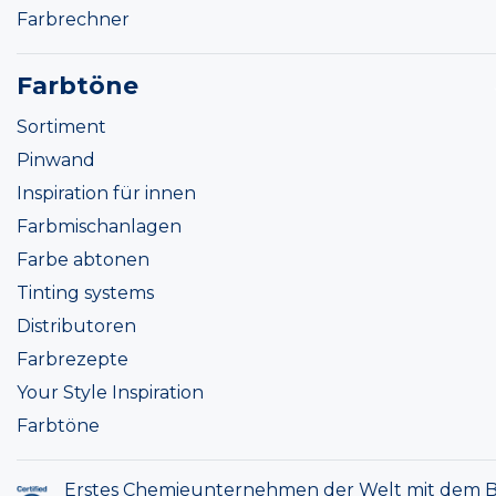
Farbrechner
Farbtöne
Sortiment
Pinwand
Inspiration für innen
Farbmischanlagen
Farbe abtonen
Tinting systems
Distributoren
Farbrezepte
Your Style Inspiration
Farbtöne
Erstes Chemieunternehmen der Welt mit dem B