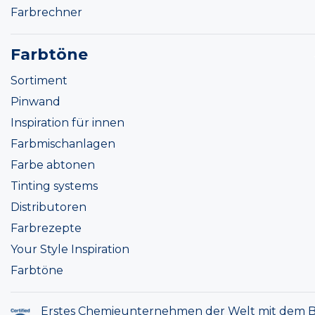
Farbrechner
Farbtöne
Sortiment
Pinwand
Inspiration für innen
Farbmischanlagen
Farbe abtonen
Tinting systems
Distributoren
Farbrezepte
Your Style Inspiration
Farbtöne
Erstes Chemieunternehmen der Welt mit dem B