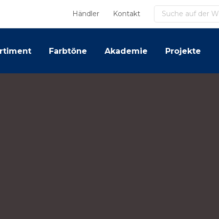
Suchen
Händler
Kontakt
rtiment
Farbtöne
Akademie
Projekte