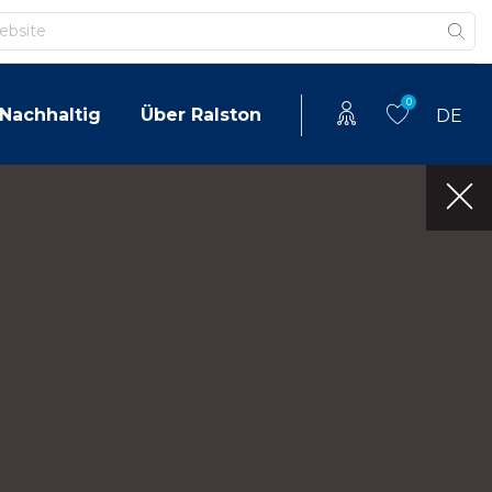
0
Nachhaltig
Über Ralston
DE