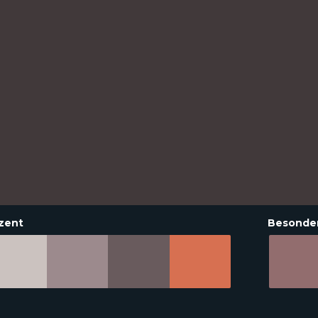
zent
Besonde