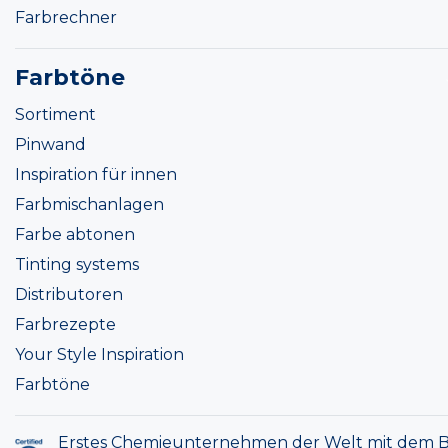
Farbrechner
Farbtöne
Sortiment
Pinwand
Inspiration für innen
Farbmischanlagen
Farbe abtonen
Tinting systems
Distributoren
Farbrezepte
Your Style Inspiration
Farbtöne
Erstes Chemieunternehmen der Welt mit dem B