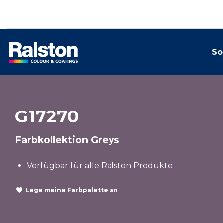
So
G17270
Farbkollektion Greys
Verfügbar für alle Ralston Produkte
Lege meine Farbpalette an