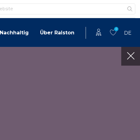
0
Nachhaltig
Über Ralston
DE