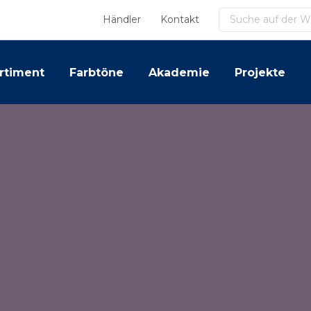
Suchen
Händler
Kontakt
rtiment
Farbtöne
Akademie
Projekte