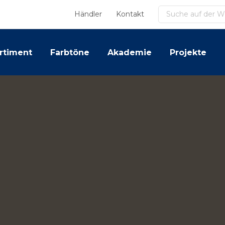
Suchen
Händler
Kontakt
rtiment
Farbtöne
Akademie
Projekte