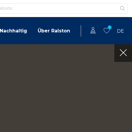
0
Nachhaltig
Über Ralston
DE