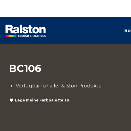
So
BC106
Verfügbar für alle Ralston Produkte
Lege meine Farbpalette an