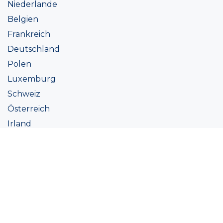
Niederlande
Belgien
Frankreich
Deutschland
Polen
Luxemburg
Schweiz
Österreich
Irland
Italien
Ukraine
Coatings
Sortiment
Farbtöne