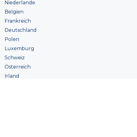
Niederlande
Belgien
Frankreich
Deutschland
Polen
Luxemburg
Schweiz
Österreich
Irland
Italien
Ukraine
Coatings
Sortiment
Farbtöne