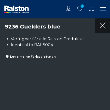
0
DE
9236 Guelders blue
Verfügbar für alle Ralston Produkte
Identical to RAL 5004
Lege meine Farbpalette an