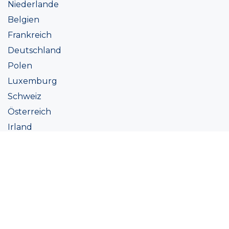
Niederlande
Belgien
Frankreich
Deutschland
Polen
Luxemburg
Schweiz
Österreich
Irland
Italien
Ukraine
Coatings
Sortiment
Farbtöne