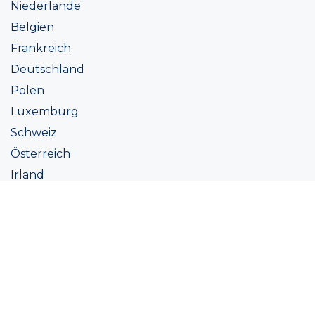
Niederlande
Belgien
Frankreich
Deutschland
Polen
Luxemburg
Schweiz
Österreich
Irland
Italien
Ukraine
Coatings
Sortiment
Farbtöne