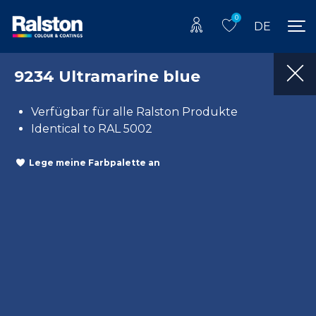
0
DE
9234 Ultramarine blue
Verfügbar für alle Ralston Produkte
Identical to RAL 5002
Lege meine Farbpalette an