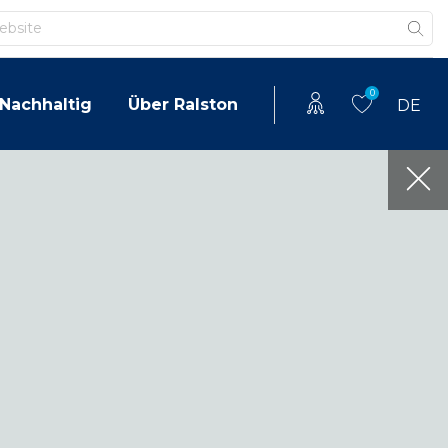
0
Nachhaltig
Über Ralston
DE