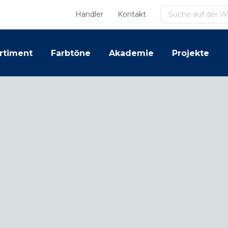
Suchen
Händler
Kontakt
rtiment
Farbtöne
Akademie
Projekte