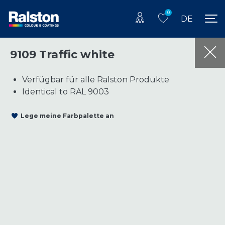
0
DE
9109 Traffic white
Verfügbar für alle Ralston Produkte
Identical to RAL 9003
Lege meine Farbpalette an