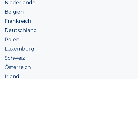
Niederlande
Belgien
Frankreich
Deutschland
Polen
Luxemburg
Schweiz
Österreich
Irland
Italien
Ukraine
Coatings
Sortiment
Farbtöne