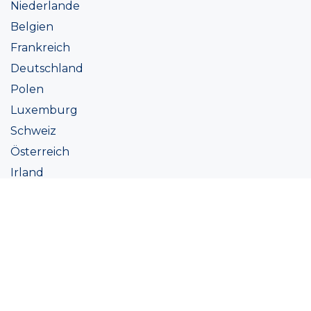
Niederlande
Belgien
Frankreich
Deutschland
Polen
Luxemburg
Schweiz
Österreich
Irland
Italien
Ukraine
Coatings
Sortiment
Farbtöne