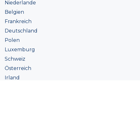
Niederlande
Belgien
Frankreich
Deutschland
Polen
Luxemburg
Schweiz
Österreich
Irland
Italien
Ukraine
Coatings
Sortiment
Farbtöne