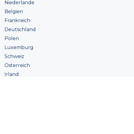
Niederlande
Belgien
Frankreich
Deutschland
Polen
Luxemburg
Schweiz
Österreich
Irland
Italien
Ukraine
Coatings
Sortiment
Farbtöne