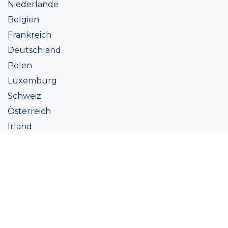
Niederlande
Belgien
Frankreich
Deutschland
Polen
Luxemburg
Schweiz
Österreich
Irland
Italien
Ukraine
Coatings
Sortiment
Farbtöne