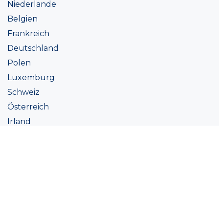
Niederlande
Belgien
Frankreich
Deutschland
Polen
Luxemburg
Schweiz
Österreich
Irland
Italien
Ukraine
Coatings
Sortiment
Farbtöne