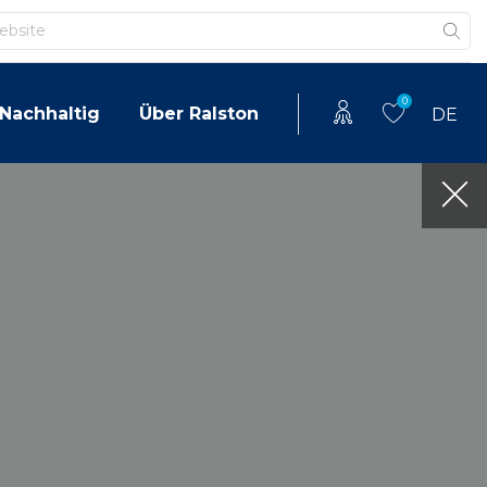
0
Nachhaltig
Über Ralston
DE