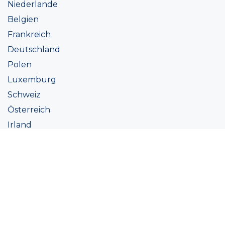
Niederlande
Belgien
Frankreich
Deutschland
Polen
Luxemburg
Schweiz
Österreich
Irland
Italien
Ukraine
Coatings
Sortiment
Farbtöne