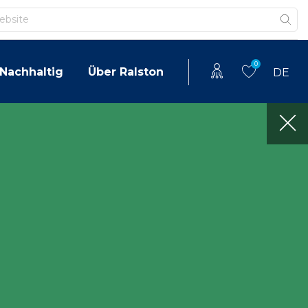
0
Nachhaltig
Über Ralston
DE