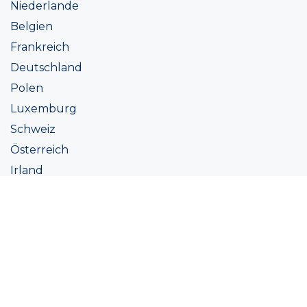
Niederlande
Belgien
Frankreich
Deutschland
Polen
Luxemburg
Schweiz
Österreich
Irland
Italien
Ukraine
Coatings
Sortiment
Farbtöne