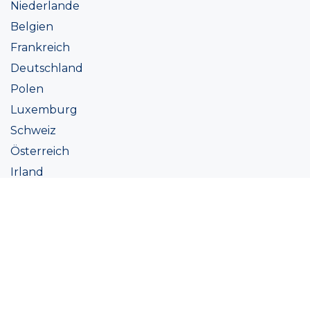
Niederlande
Belgien
Frankreich
Deutschland
Polen
Luxemburg
Schweiz
Österreich
Irland
Italien
Ukraine
Coatings
Sortiment
Farbtöne