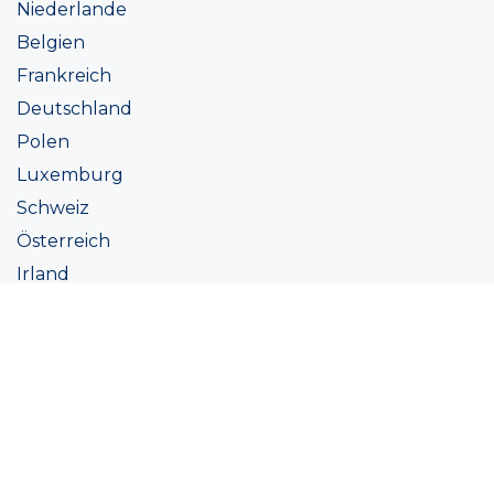
Niederlande
Belgien
Frankreich
Deutschland
Polen
Luxemburg
Schweiz
Österreich
Irland
Italien
Ukraine
Coatings
Sortiment
Farbtöne