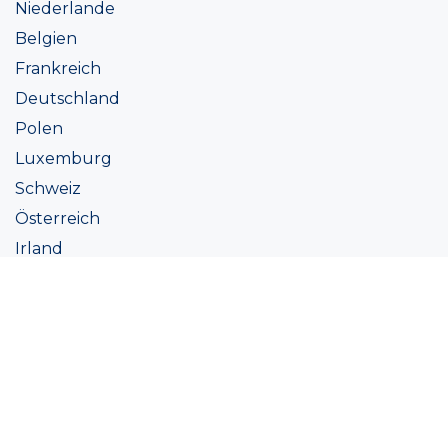
Niederlande
Belgien
Frankreich
Deutschland
Polen
Luxemburg
Schweiz
Österreich
Irland
Italien
Ukraine
Coatings
Sortiment
Farbtöne