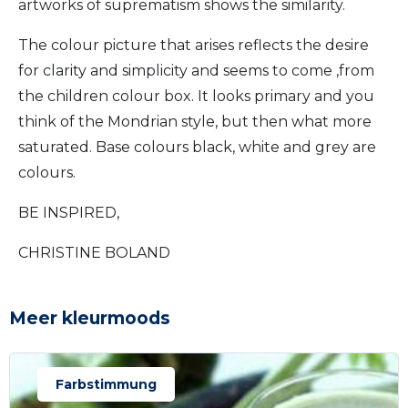
artworks of suprematism shows the similarity.
The colour picture that arises reflects the desire
for clarity and simplicity and seems to come ‚from
the children colour box. It looks primary and you
think of the Mondrian style, but then what more
saturated. Base colours black, white and grey are
colours.
BE INSPIRED,
CHRISTINE BOLAND
Meer kleurmoods
Farbstimmung