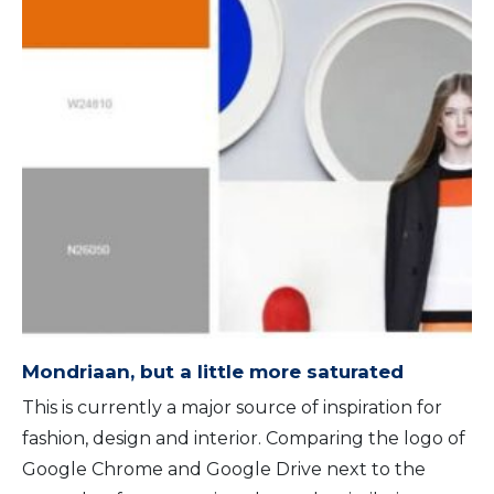
Mondriaan, but a little more saturated
This is currently a major source of inspiration for
fashion, design and interior. Comparing the logo of
Google Chrome and Google Drive next to the