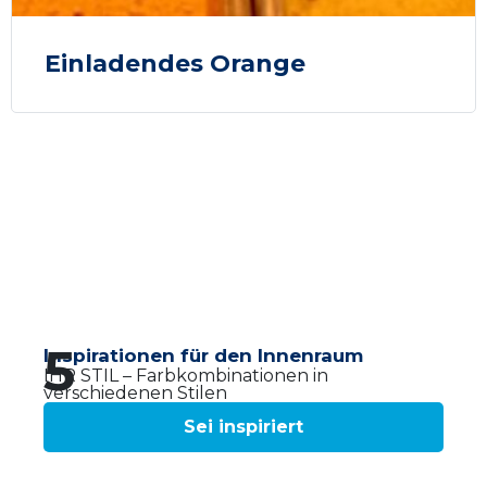
Einladendes Orange
5
Inspirationen für den Innenraum
IHR STIL – Farbkombinationen in
verschiedenen Stilen
Sei inspiriert