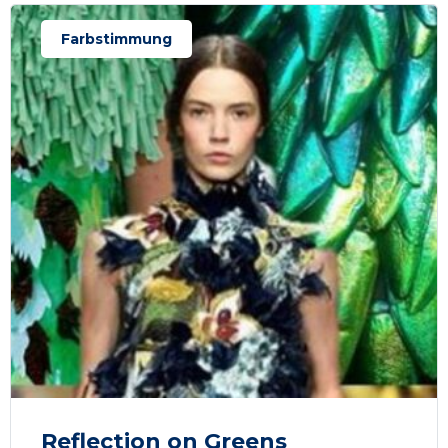
Farbstimmung
Reflection on Greens