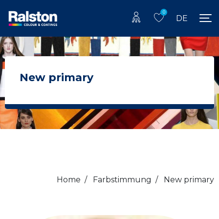
0
DE
New primary
Home
/
Farbstimmung
/
New primary