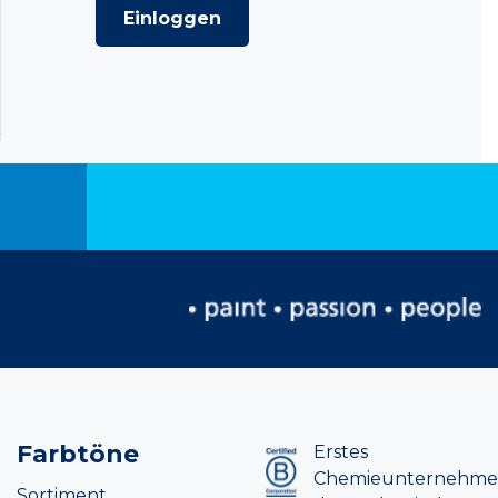
Einloggen
Farbtöne
Erstes
Chemieunternehm
Sortiment