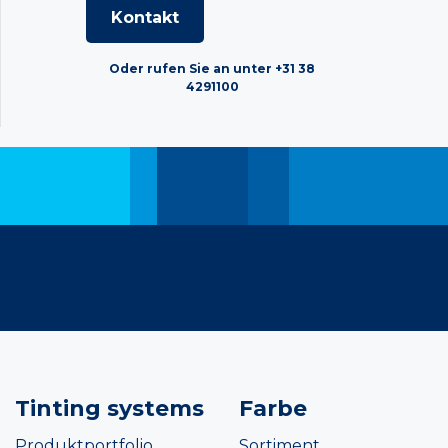
Kontakt
Oder rufen Sie an unter +31 38
4291100
Tinting systems
Farbe
Produktportfolio
Sortiment