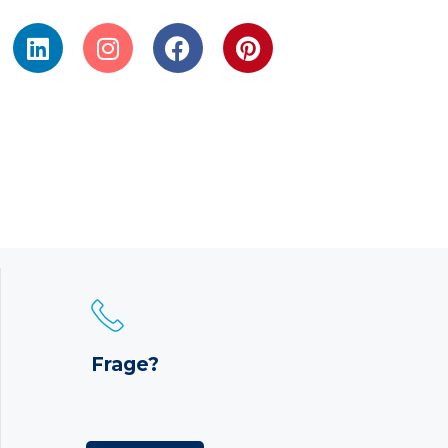
Frage?