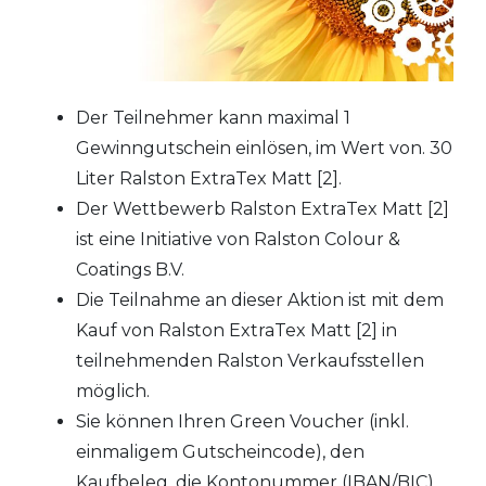
Der Teilnehmer kann maximal 1
Gewinngutschein einlösen, im Wert von. 30
Liter Ralston ExtraTex Matt [2].
Der Wettbewerb Ralston ExtraTex Matt [2]
ist eine Initiative von Ralston Colour &
Coatings B.V.
Die Teilnahme an dieser Aktion ist mit dem
Kauf von Ralston ExtraTex Matt [2] in
teilnehmenden Ralston Verkaufsstellen
möglich.
Sie können Ihren Green Voucher (inkl.
einmaligem Gutscheincode), den
Kaufbeleg, die Kontonummer (IBAN/BIC)