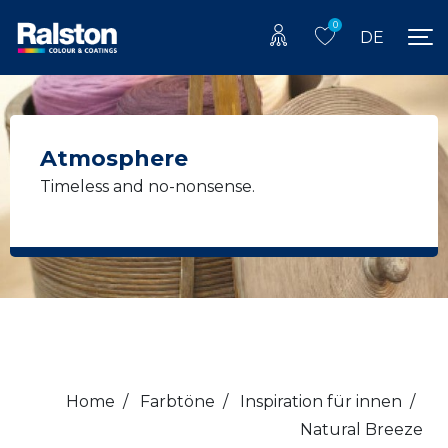
0
DE
Atmosphere
Timeless and no-nonsense.
Home
/
Farbtöne
/
Inspiration für innen
/
Natural Breeze