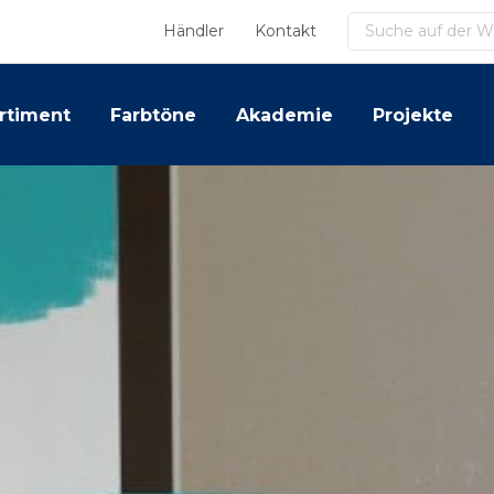
Suchen
Händler
Kontakt
rtiment
Farbtöne
Akademie
Projekte