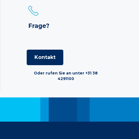
Frage?
Kontakt
Oder rufen Sie an unter +31 38
4291100