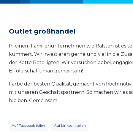
Outlet großhandel
In einem Familienunternehmen wie Ralston ist es se
kümmert. Wir investieren gerne und viel in die Z
der Kette Beteiligten. Wir versuchen dabei, engagi
Erfolg schafft man gemeinsam!
Farbe der besten Qualität, gemacht von hochmotiv
mit unseren Geschäftspartnern. So machen wir es sch
bleiben. Gemeinsam
Auf Facebook teilen
Auf LinkedIn teilen