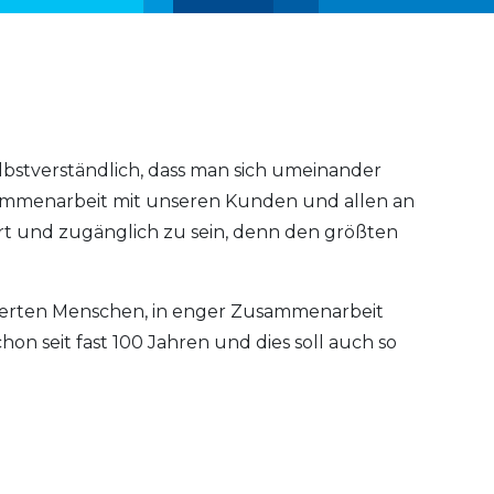
lbstverständlich, dass man sich umeinander
usammenarbeit mit unseren Kunden und allen an
ert und zugänglich zu sein, denn den größten
ierten Menschen, in enger Zusammenarbeit
on seit fast 100 Jahren und dies soll auch so