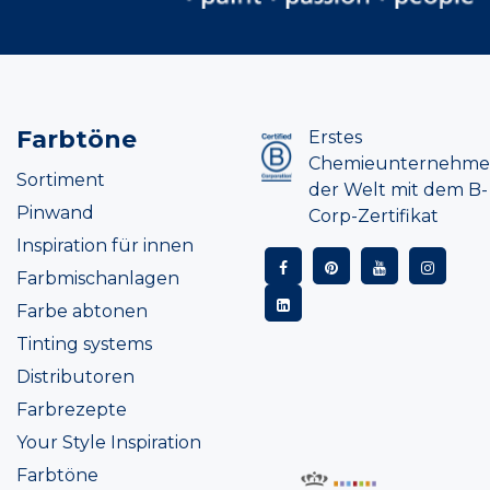
Farbtöne
Erstes
Chemieunternehm
Sortiment
der Welt mit dem B-
Pinwand
Corp-Zertifikat
Inspiration für innen
Farbmischanlagen
Farbe abtonen
Tinting systems
Distributoren
Farbrezepte
Your Style Inspiration
Farbtöne