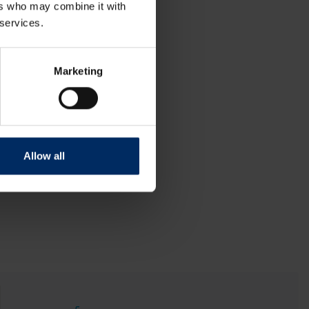
ers who may combine it with
 services.
Marketing
Allow all