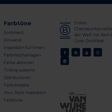
Farbtöne
Erstes
Chemieunterneh
Sortiment
der Welt mit dem 
Pinwand
Corp-Zertifikat
Inspiration für innen
Farbmischanlagen
Farbe abtonen
Tinting systems
Distributoren
Farbrezepte
Your Style Inspiration
Farbtöne