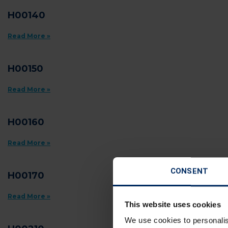
H00140
Read More »
H00150
Read More »
H00160
Read More »
CONSENT
H00170
Read More »
This website uses cookies
We use cookies to personalis