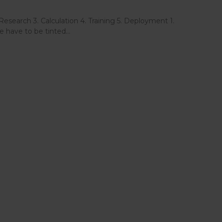
esearch 3. Calculation 4. Training 5. Deployment 1.
e have to be tinted…