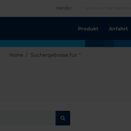
Suchen
Händler
Produkt
Anfahrt
Home
/
Suchergebnisse für: ''