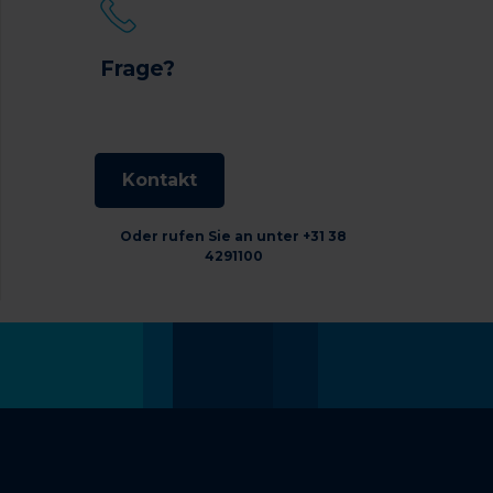
Frage?
Kontakt
Oder rufen Sie an unter +31 38
4291100