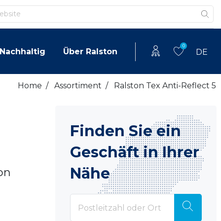
0
Nachhaltig
Über Ralston
DE
Home
/
Assortiment
/
Ralston Tex Anti-Reflect 5
Finden Sie ein
Geschäft in Ihrer
Nähe
on