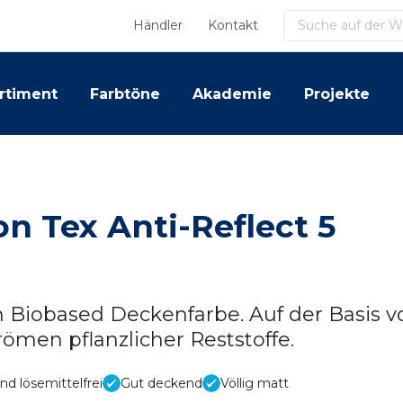
Suchen
Händler
Kontakt
rtiment
Farbtöne
Akademie
Projekte
on Tex Anti-Reflect 5
 Biobased Deckenfarbe. Auf der Basis v
ömen pflanzlicher Reststoffe.
nd lösemittelfrei
Gut deckend
Völlig matt