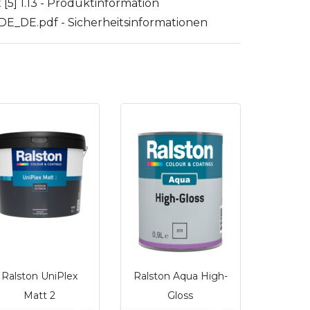
[5] 1.13 - Produktinformation
_DE.pdf - Sicherheitsinformationen
Ralston UniPlex
Ralston Aqua High-
Matt 2
Gloss