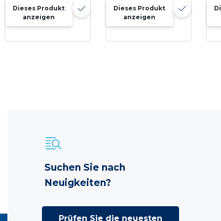
Dieses Produkt
Dieses Produkt
D
anzeigen
anzeigen
Suchen Sie nach
Neuigkeiten?
Prüfen Sie die neuesten