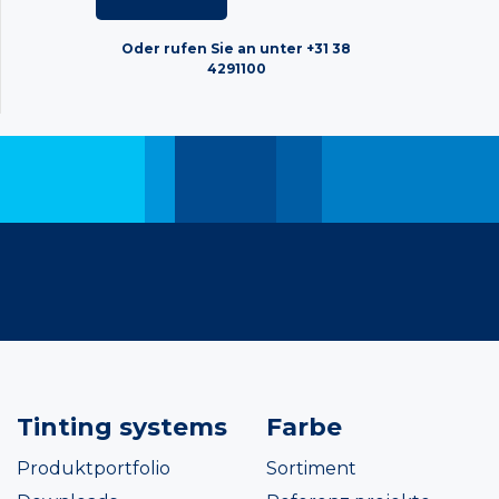
Oder rufen Sie an unter +31 38
4291100
Tinting systems
Farbe
Produktportfolio
Sortiment