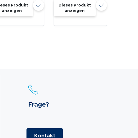
ieses Produkt
Dieses Produkt
anzeigen
anzeigen
Frage?
Kontakt