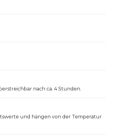
überstreichbar nach ca. 4 Stunden.
ttswerte und hängen von der Temperatur