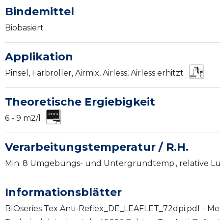
Bindemittel
Biobasiert
Applikation
Pinsel, Farbroller, Airmix, Airless, Airless erhitzt
Theoretische Ergiebigkeit
6 - 9 m2/l
Verarbeitungstemperatur / R.H.
Min. 8 Umgebungs- und Untergrundtemp., relative Luf
Informationsblätter
BIOseries Tex Anti-Reflex_DE_LEAFLET_72dpi.pdf - Me