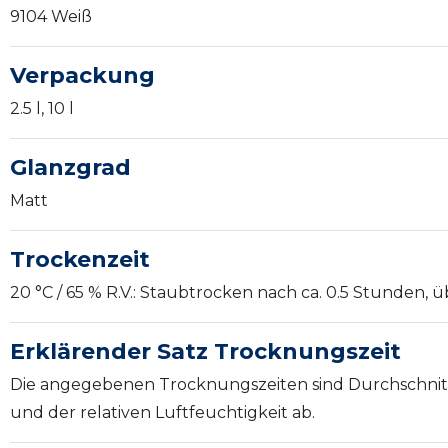
9104 Weiß
Verpackung
2.5 l, 10 l
Glanzgrad
Matt
Trockenzeit
20 °C / 65 % R.V.: Staubtrocken nach ca. 0.5 Stunden, 
Erklärender Satz Trocknungszeit
Die angegebenen Trocknungszeiten sind Durchschni
und der relativen Luftfeuchtigkeit ab.