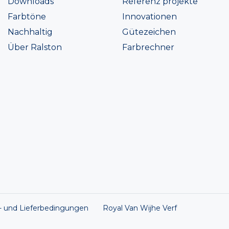
Downloads
Referenz projekte
Farbtöne
Innovationen
Nachhaltig
Gütezeichen
Über Ralston
Farbrechner
s- und Lieferbedingungen
Royal Van Wijhe Verf