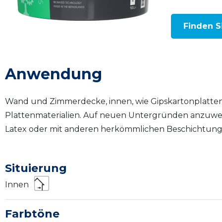
Finden S
Anwendung
Wand und Zimmerdecke, innen, wie Gipskartonplatten
Plattenmaterialien. Auf neuen Untergründen anzuwe
Latex oder mit anderen herkömmlichen Beschichtungen
Situierung
Innen
Farbtöne