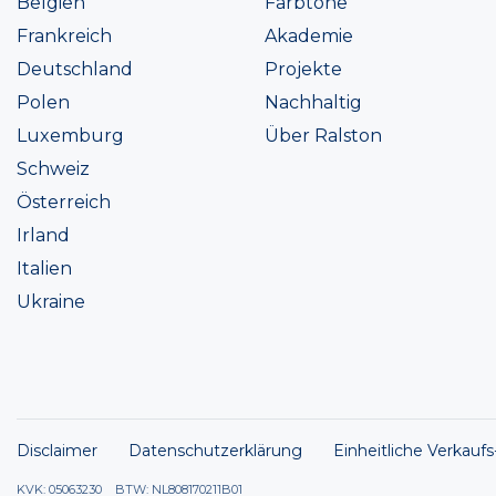
Belgien
Farbtöne
Frankreich
Akademie
Deutschland
Projekte
Polen
Nachhaltig
Luxemburg
Über Ralston
Schweiz
Österreich
Irland
Italien
Ukraine
Disclaimer
Datenschutzerklärung
Einheitliche Verkauf
KVK: 05063230 BTW: NL808170211B01